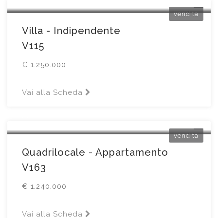
vendita
Villa - Indipendente
V115
€ 1.250.000
Vai alla Scheda
Brescia
nd
vendita
Quadrilocale - Appartamento
V163
€ 1.240.000
Vai alla Scheda