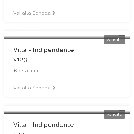
Vai alla Scheda
Cellatica
Via Fantasina41
vendita
Villa - Indipendente
v123
€ 1.170.000
Vai alla Scheda
Cellatica
Via Campiani55
vendita
Villa - Indipendente
v72