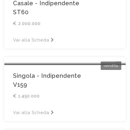
Casale - Indipendente
ST60
€ 2.000.000
Vai alla Scheda
Brescia
Via Monte Suello 20
vendita
Singola - Indipendente
V159
€ 1.450.000
Vai alla Scheda
Bagnolo Mella
Via Stella4