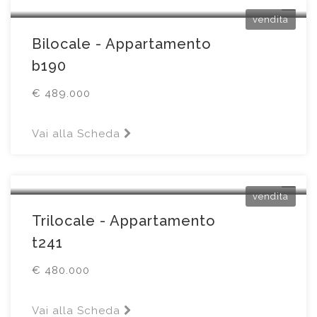
vendita
Bilocale - Appartamento
b190
€ 489.000
Vai alla Scheda
Brescia
Via Sant' Eufemia102
vendita
Trilocale - Appartamento
t241
€ 480.000
Vai alla Scheda