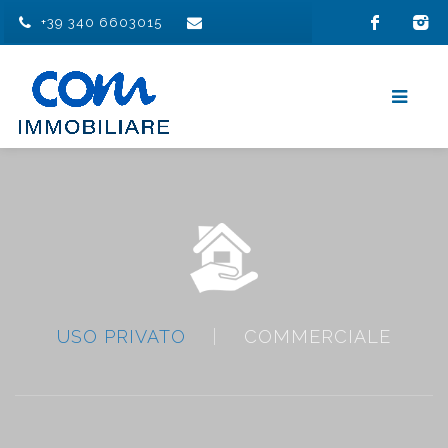
+39 340 6603015
USO PRIVATO
|
COMMERCIALE