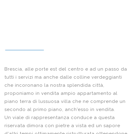
Brescia, alle porte est del centro e ad un passo da
tutti i servizi ma anche dalle colline verdeggianti
che incoronano la nostra splendida città,
proponiamo in vendita ampio appartamento al
piano terra di lussuosa villa che ne comprende un
secondo al primo piano, anch'esso in vendita.
Un viale di rappresentanza conduce a questa
riservata dimora con pietre a vista ed un sapore
d'altri tempi ottimamente ristrutturata ottenendone