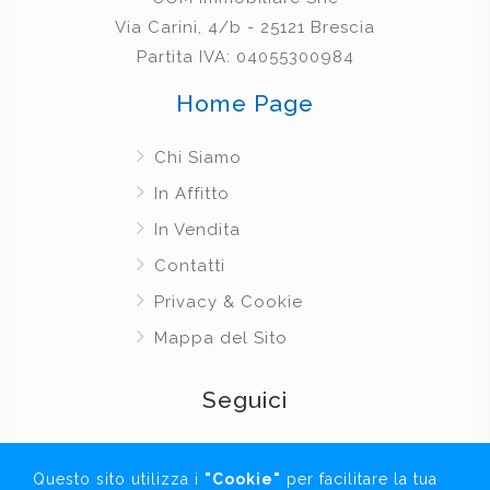
Via Carini, 4/b - 25121 Brescia
Partita IVA: 04055300984
Home Page
Chi Siamo
In Affitto
In Vendita
Contatti
Privacy & Cookie
Mappa del Sito
Seguici
Questo sito utilizza i
"Cookie"
per facilitare la tua