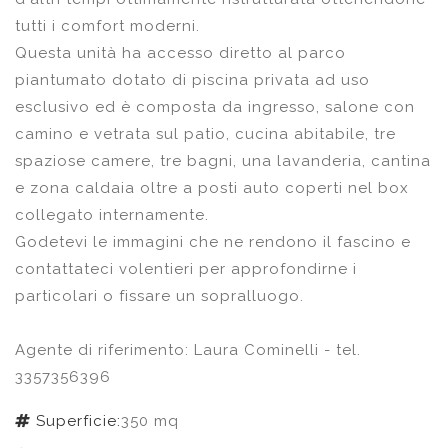
tutti i comfort moderni.
Questa unità ha accesso diretto al parco
piantumato dotato di piscina privata ad uso
esclusivo ed è composta da ingresso, salone con
camino e vetrata sul patio, cucina abitabile, tre
spaziose camere, tre bagni, una lavanderia, cantina
e zona caldaia oltre a posti auto coperti nel box
collegato internamente.
Godetevi le immagini che ne rendono il fascino e
contattateci volentieri per approfondirne i
particolari o fissare un sopralluogo.
Agente di riferimento: Laura Cominelli - tel.
3357356396
Superficie:
350 mq