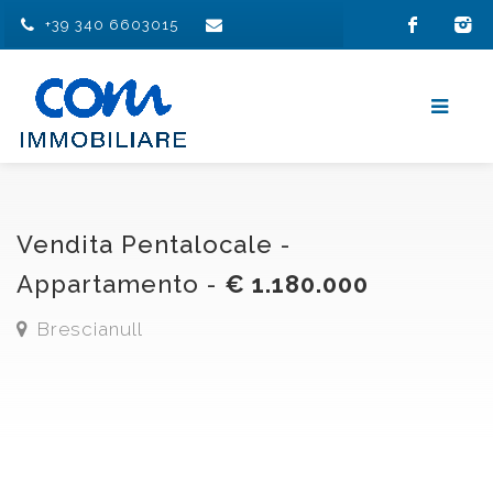
+39 340 6603015
Vendita Pentalocale -
Appartamento -
€ 1.180.000
Brescianull