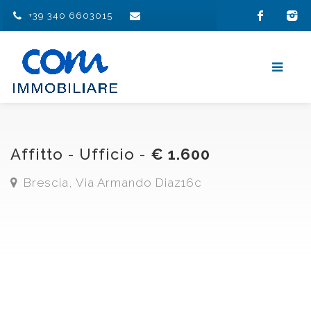
+39 340 6603015
Affitto - Ufficio -
€ 1.600
Brescia, Via Armando Diaz16c