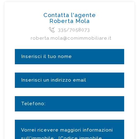
Contatta l'agente
Roberta Mola
335/7058073
roberta.mola@comimmobiliare.it