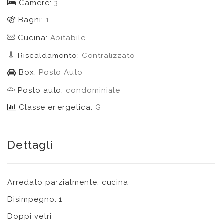
Camere:
3
Bagni:
1
Cucina:
Abitabile
Riscaldamento:
Centralizzato
Box:
Posto Auto
Posto auto:
condominiale
Classe energetica:
G
Dettagli
Arredato parzialmente: cucina
Disimpegno: 1
Doppi vetri