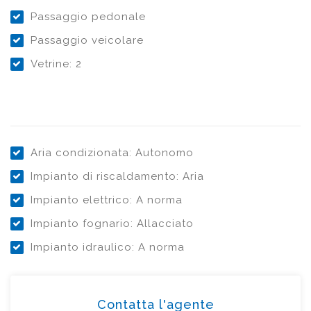
Passaggio pedonale
Passaggio veicolare
Vetrine: 2
Aria condizionata: Autonomo
Impianto di riscaldamento: Aria
Impianto elettrico: A norma
Impianto fognario: Allacciato
Impianto idraulico: A norma
Contatta l'agente