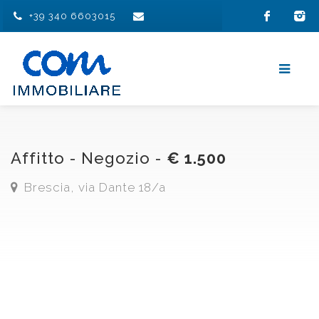
+39 340 6603015
Affitto - Negozio -
€ 1.500
Brescia, via Dante 18/a