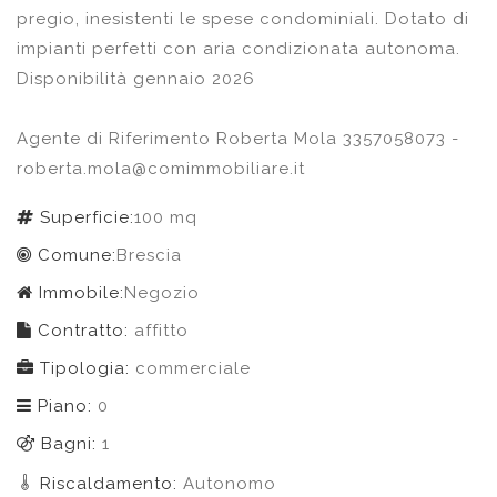
pregio, inesistenti le spese condominiali. Dotato di
impianti perfetti con aria condizionata autonoma.
Disponibilità gennaio 2026
Agente di Riferimento Roberta Mola 3357058073 -
roberta.mola@comimmobiliare.it
Superficie:
100 mq
Comune:
Brescia
Immobile:
Negozio
Contratto:
affitto
Tipologia:
commerciale
Piano:
0
Bagni:
1
Riscaldamento:
Autonomo